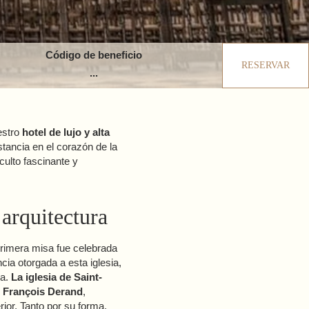
Código de beneficio
RESERVAR
estro
hotel de lujo y alta
stancia en el corazón de la
culto fascinante y
 arquitectura
 primera misa fue celebrada
cia otorgada a esta iglesia,
sa.
La iglesia de Saint-
,
François Derand
,
rior. Tanto por su forma,