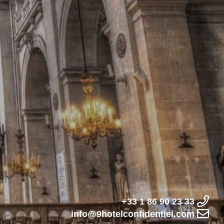
+33 1 86 90 23 33
info@9hotelconfidentiel.com