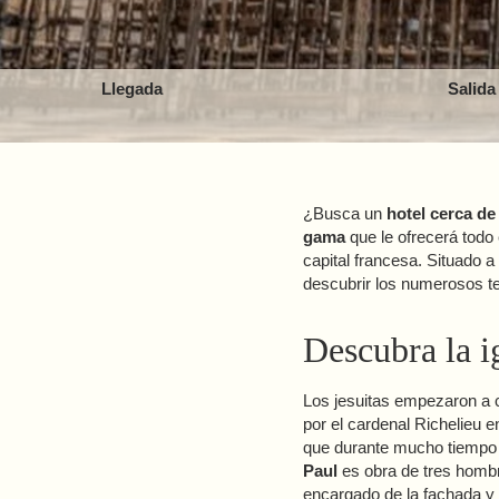
Llegada
Salida
¿Busca un
hotel cerca de 
gama
que le ofrecerá todo 
capital francesa. Situado a
descubrir los numerosos te
Descubra la i
Los jesuitas empezaron a co
por el cardenal Richelieu e
que durante mucho tiempo f
Paul
es obra de tres homb
encargado de la fachada y 