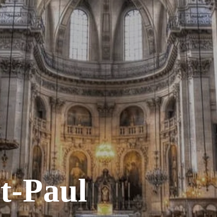
nt-Paul