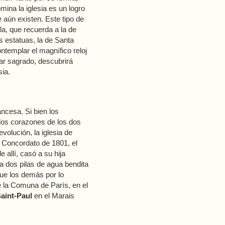
mina la iglesia es un logro
 aún existen. Este tipo de
la, que recuerda a la de
s estatuas, la de Santa
ntemplar el magnífico reloj
gar sagrado, descubrirá
ia.
ancesa. Si bien los
 los corazones de los dos
olución, la iglesia de
 Concordato de 1801, el
 allí, casó a su hija
ia dos pilas de agua bendita
que los demás por lo
e la Comuna de París, en el
Saint-Paul
en el Marais