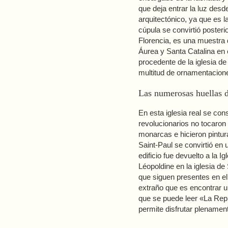
que deja entrar la luz desd
arquitectónico, ya que es l
cúpula se convirtió posteri
Florencia, es una muestra d
Áurea y Santa Catalina en e
procedente de la iglesia de
multitud de ornamentacione
Las numerosas huellas de
En esta iglesia real se con
revolucionarios no tocaron 
monarcas e hicieron pintur
Saint-Paul se convirtió en
edificio fue devuelto a la I
Léopoldine en la iglesia de
que siguen presentes en el
extraño que es encontrar un
que se puede leer «La Repú
permite disfrutar plenament