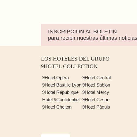
INSCRIPCION AL BOLETIN
para recibir nuestras últimas noticias
LOS HOTELES DEL GRUPO
9HOTEL COLLECTION
9Hotel Opéra
9Hotel Central
9Hotel Bastille Lyon
9Hotel Sablon
9Hotel République
9Hotel Mercy
Hotel 9Confidentiel
9Hotel Cesàri
9Hotel Chelton
9Hotel Pâquis