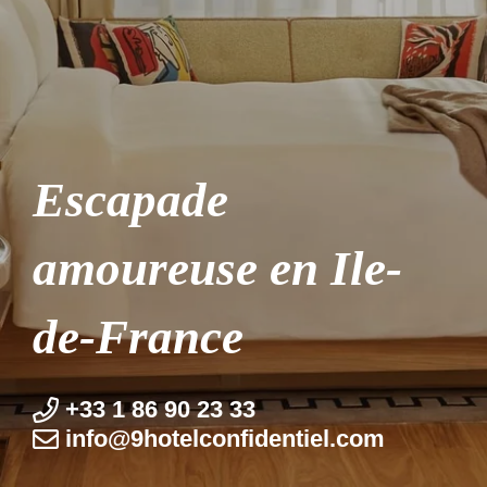
Escapade
amoureuse en Ile-
de-France
+33 1 86 90 23 33
info@9hotel­confidentiel.com