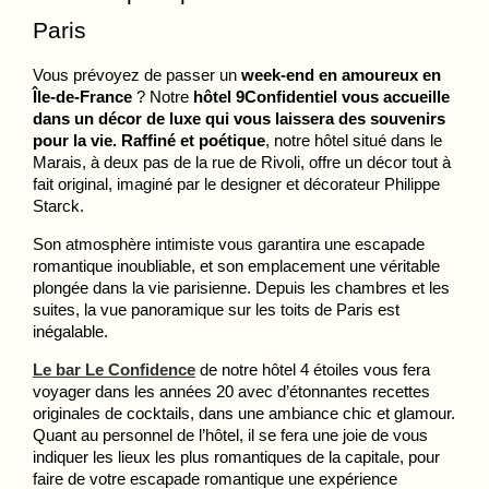
Paris
Vous prévoyez de passer un 
week-end en amoureux en 
Île-de-France
 ? Notre 
hôtel 9Confidentiel vous accueille 
dans un décor de luxe qui vous laissera des souvenirs 
pour la vie. Raffiné et poétique
, notre hôtel situé dans le 
Marais, à deux pas de la rue de Rivoli, offre un décor tout à 
fait original, imaginé par le designer et décorateur Philippe 
Starck. 
Son atmosphère intimiste vous garantira une escapade 
romantique inoubliable, et son emplacement une véritable 
plongée dans la vie parisienne. Depuis les chambres et les 
suites, la vue panoramique sur les toits de Paris est 
inégalable. 
Le bar Le Confidence
 de notre hôtel 4 étoiles vous fera 
voyager dans les années 20 avec d’étonnantes recettes 
originales de cocktails, dans une ambiance chic et glamour. 
Quant au personnel de l’hôtel, il se fera une joie de vous 
indiquer les lieux les plus romantiques de la capitale, pour 
faire de votre escapade romantique une expérience 