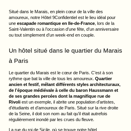
Situé dans le Marais, en plein cœur de la ville des 
amoureux, notre Hôtel 9Confidentiel est le lieu idéal pour 
une 
escapade romantique en Ile-de-France
, lors de la 
Saint-Valentin ou à l’occasion d’une fête, d’un anniversaire 
ou tout simplement d’un week-end en couple.
Un hôtel situé dans le quartier du Marais 
à Paris
Le quartier du Marais est le cœur de Paris. C’est à son 
rythme que bat la ville de tous les amoureux. 
Quartier 
ancien et festif, mêlant différents styles architecturaux, 
de l’époque médiévale à celle du baron Haussmann et 
de ses grandes percées dont la magnifique rue de 
Rivoli
 est un exemple, il abrite une population d’artistes, 
d’étudiants et d’amoureux de Paris. Situé sur la rive droite 
de la Seine, il doit son nom au fait qu’il était autrefois 
régulièrement inondé par les crues du fleuve. 
La rue du roi de Sicile, où se trouve notre hôtel 