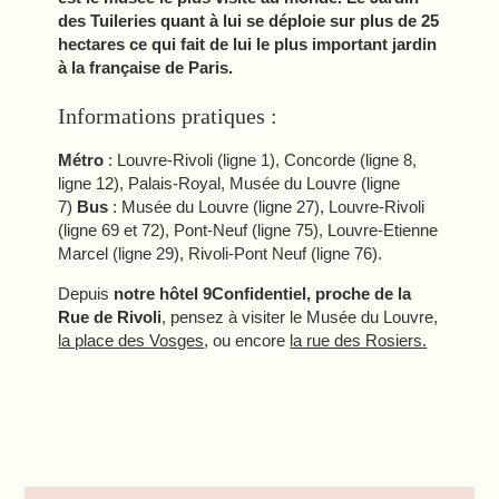
NOS ENGAGEMENTS
des Tuileries quant à lui se déploie sur plus de 25
hectares ce qui fait de lui le plus important jardin
à la française de Paris.
FR
EN
ES
Informations pratiques :
Métro
: Louvre-Rivoli (ligne 1), Concorde (ligne 8,
ligne 12), Palais-Royal, Musée du Louvre (ligne
7)
Bus
: Musée du Louvre (ligne 27), Louvre-Rivoli
(ligne 69 et 72), Pont-Neuf (ligne 75), Louvre-Etienne
Marcel (ligne 29), Rivoli-Pont Neuf (ligne 76).
Depuis
notre hôtel 9Confidentiel, proche de la
Rue de Rivoli
, pensez à visiter le Musée du Louvre,
la place des Vosges
, ou encore
la rue des Rosiers.