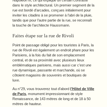
Napoléon III, ce qui explique un certain contraste
dans le style architectural. Un premier segment de la
rue est bordé d’arcades, conçues initialement pour
inviter les citadins à se promener à l’abri de la pluie,
tandis que pour l’autre partie de la rue, se reconnaît
la touche de l’architecte Haussmann.
Faites étape sur la rue de Rivoli
Point de passage obligé pour les touristes à Paris, la
rue de Rivoli est également un endroit phare pour les
Parisiens, à la fois du fait de son emplacement
central, et de sa proximité avec plusieurs lieux
emblématiques parisiens, mais aussi car c’est une
rue dynamique, passante et marchande, où se
côtoient magasins de souvenirs et boutiques de
luxe.
Au n°29, vous trouverez tout d’abord
l’Hôtel de Ville
de Paris
, monument impressionnant de style
Renaissance, de 143 mètres de long et de 18 à 50
mètres de hauteur.