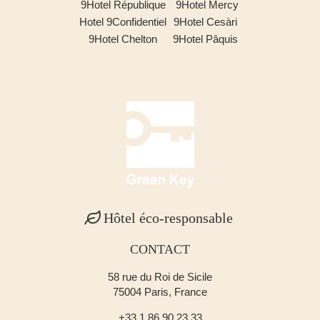
9Hotel République
9Hotel Mercy
Hotel 9Confidentiel
9Hotel Cesàri
9Hotel Chelton
9Hotel Pâquis
Hôtel éco-responsable
CONTACT
58 rue du Roi de Sicile
75004 Paris, France
+33 1 86 90 23 33