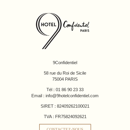
9Confidentiel
58 rue du Roi de Sicile
75004 PARIS
Tél :
01 86 90 23 33
Email :
info@9hotel­confidentiel.com
SIRET : 82409262100021
TVA : FR75824092621
CONTACTEZ-NOUS