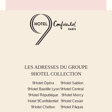
LES ADRESSES DU GROUPE
9HOTEL COLLECTION
9Hotel Opéra
9Hotel Sablon
9Hotel Bastille Lyon
9Hotel Central
9Hotel République
9Hotel Mercy
Hotel 9Confidentiel
9Hotel Cesàri
9Hotel Chelton
9Hotel Pâquis