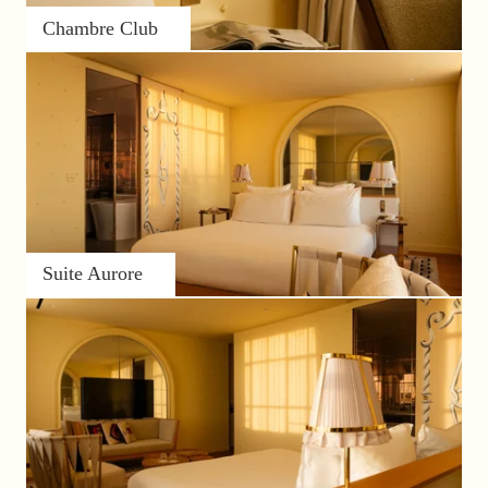
Chambre Club
Suite Aurore