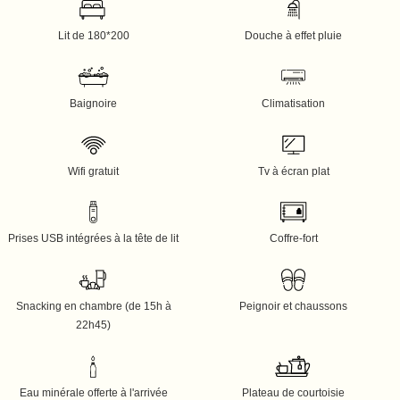
Lit de 180*200
Douche à effet pluie
Baignoire
Climatisation
Wifi gratuit
Tv à écran plat
Prises USB intégrées à la tête de lit
Coffre-fort
Snacking en chambre (de 15h à
Peignoir et chaussons
22h45)
Eau minérale offerte à l'arrivée
Plateau de courtoisie