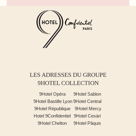
LES ADRESSES DU GROUPE
9HOTEL COLLECTION
9Hotel Opéra
9Hotel Sablon
9Hotel Bastille Lyon
9Hotel Central
9Hotel République
9Hotel Mercy
Hotel 9Confidentiel
9Hotel Cesàri
9Hotel Chelton
9Hotel Pâquis