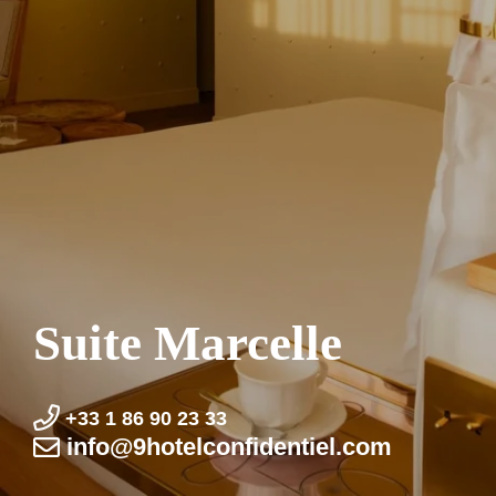
Suite Marcelle
+33 1 86 90 23 33
info@9hotel­confidentiel.com